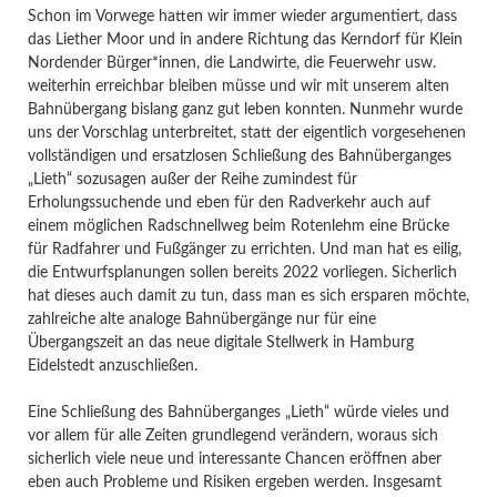
Schon im Vorwege hatten wir immer wieder argumentiert, dass
das Liether Moor und in andere Richtung das Kerndorf für Klein
Nordender Bürger*innen, die Landwirte, die Feuerwehr usw.
weiterhin erreichbar bleiben müsse und wir mit unserem alten
Bahnübergang bislang ganz gut leben konnten. Nunmehr wurde
uns der Vorschlag unterbreitet, statt der eigentlich vorgesehenen
vollständigen und ersatzlosen Schließung des Bahnüberganges
„Lieth“ sozusagen außer der Reihe zumindest für
Erholungssuchende und eben für den Radverkehr auch auf
einem möglichen Radschnellweg beim Rotenlehm eine Brücke
für Radfahrer und Fußgänger zu errichten. Und man hat es eilig,
die Entwurfsplanungen sollen bereits 2022 vorliegen. Sicherlich
hat dieses auch damit zu tun, dass man es sich ersparen möchte,
zahlreiche alte analoge Bahnübergänge nur für eine
Übergangszeit an das neue digitale Stellwerk in Hamburg
Eidelstedt anzuschließen.
Eine Schließung des Bahnüberganges „Lieth“ würde vieles und
vor allem für alle Zeiten grundlegend verändern, woraus sich
sicherlich viele neue und interessante Chancen eröffnen aber
eben auch Probleme und Risiken ergeben werden. Insgesamt