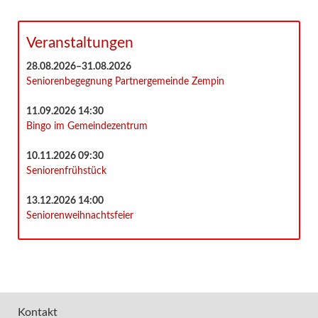
Veranstaltungen
28.08.2026–31.08.2026
Seniorenbegegnung Partnergemeinde Zempin
11.09.2026 14:30
Bingo im Gemeindezentrum
10.11.2026 09:30
Seniorenfrühstück
13.12.2026 14:00
Seniorenweihnachtsfeier
Kontakt