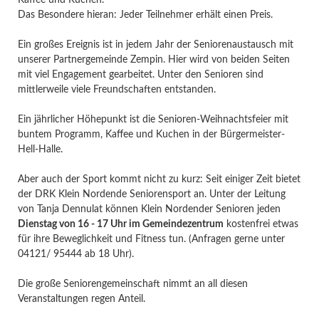
Kaffee und Kuchen.
Das Besondere hieran: Jeder Teilnehmer erhält einen Preis.
Ein großes Ereignis ist in jedem Jahr der Seniorenaustausch mit
unserer Partnergemeinde Zempin. Hier wird von beiden Seiten
mit viel Engagement gearbeitet. Unter den Senioren sind
mittlerweile viele Freundschaften entstanden.
Ein jährlicher Höhepunkt ist die Senioren-Weihnachtsfeier mit
buntem Programm, Kaffee und Kuchen in der Bürgermeister-
Hell-Halle.
Aber auch der Sport kommt nicht zu kurz: Seit einiger Zeit bietet
der DRK Klein Nordende Seniorensport an. Unter der Leitung
von Tanja Dennulat können Klein Nordender Senioren jeden
Dienstag von 16 - 17 Uhr im Gemeindezentrum
kostenfrei etwas
für ihre Beweglichkeit und Fitness tun. (Anfragen gerne unter
04121/ 95444 ab 18 Uhr).
Die große Seniorengemeinschaft nimmt an all diesen
Veranstaltungen regen Anteil.