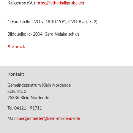
Kalkgrube e.V.
(
https://lietherkalkgrube.de
)
* (Fundstelle: LVO v. 18.10.1991, GVO-Blatt, S. 2)
Bildquelle: (c) 2004, Gerd Nelaimischkis
Zurück
Kontakt
Gemeindezentrum Klein Nordende
Schulstr. 3
25336 Klein Nordende
Tel. 04121 - 91711
Mail
buergermeister@klein-nordende.de