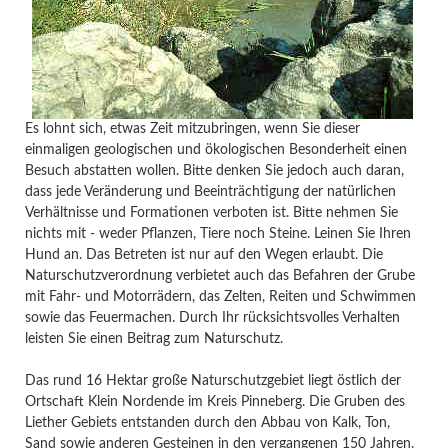
Es lohnt sich, etwas Zeit mitzubringen, wenn Sie dieser
einmaligen geologischen und ökologischen Besonderheit einen
Besuch abstatten wollen. Bitte denken Sie jedoch auch daran,
dass jede Veränderung und Beeinträchtigung der natürlichen
Verhältnisse und Formationen verboten ist. Bitte nehmen Sie
nichts mit - weder Pflanzen, Tiere noch Steine. Leinen Sie Ihren
Hund an. Das Betreten ist nur auf den Wegen erlaubt. Die
Naturschutzverordnung verbietet auch das Befahren der Grube
mit Fahr- und Motorrädern, das Zelten, Reiten und Schwimmen
sowie das Feuermachen. Durch Ihr rücksichtsvolles Verhalten
leisten Sie einen Beitrag zum Naturschutz.
Das rund 16 Hektar große Naturschutzgebiet liegt östlich der
Ortschaft Klein Nordende im Kreis Pinneberg. Die Gruben des
Liether Gebiets entstanden durch den Abbau von Kalk, Ton,
Sand sowie anderen Gesteinen in den vergangenen 150 Jahren.