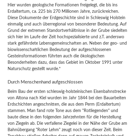
Hier wurden geologische Formationen freigelegt, die bis ins
Erdaltertum, ca. 225 bis 270 Millionen Jahre, zurückreichen.
Diese Dokumente der Erdgeschichte sind in Schleswig Holstein
einmalig und auch überregional von besonderer Bedeutung. Auf
Grund der extremen Standortverhältnisse in der Grube siedelten
sich hier im Laufe der Zeit hochspezialisierte und z.T. anderswo
stark gefährdete Lebensgemeinschaften an. Neben der geo- und
biowissenschaftlichen Bedeutung der aufgeschlossenen
Gesteinsformationen führten auch die ökologischen
Besonderheiten dazu, dass das Gebiet im Oktober 1991 unter
Naturschutz gestellt wurde.*
Durch Menschenhand aufgeschlossen
Beim Bau der ersten schleswig-holsteinischen Eisenbahnstrecke
von Altona nach Kiel wurden im Jahr 1844 bei den Bauarbeiten
Erdschichten angeschnitten, die aus dem Perm (Erdaltertum)
stammen. Man fand rote Tone aus dem "Rotliegenden" und
baute diese in den folgenden Jahrzehnten für die Herstellung
von Ziegeln ab. Die verfallene Ziegelei in der Nähe der Grube am
Bahnübergang "Roter Lehm" zeugt noch von dieser Zeit. Beim