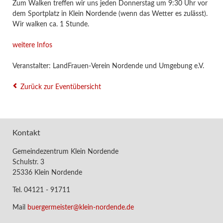
Zum Walken treffen wir uns jeden Donnerstag um 9:30 Uhr vor
dem Sportplatz in Klein Nordende (wenn das Wetter es zulässt).
Wir walken ca. 1 Stunde.
weitere Infos
Veranstalter: LandFrauen-Verein Nordende und Umgebung e.V.
Zurück zur Eventübersicht
Kontakt
Gemeindezentrum Klein Nordende
Schulstr. 3
25336 Klein Nordende
Tel. 04121 - 91711
Mail
buergermeister@klein-nordende.de